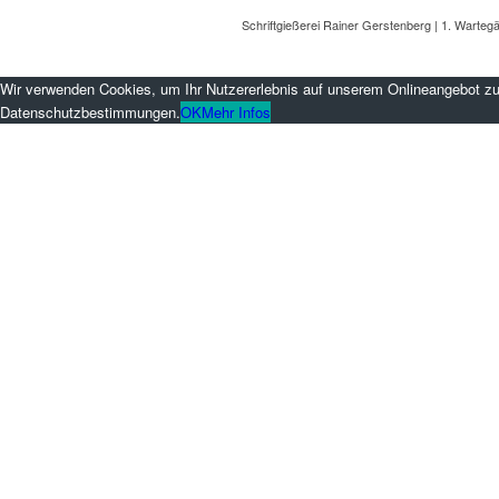
Schriftgießerei Rainer Gerstenberg | 1. Wartegä
Wir verwenden Cookies, um Ihr Nutzererlebnis auf unserem Onlineangebot zu
Datenschutzbestimmungen.
OK
Mehr Infos