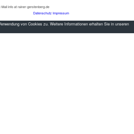
-Mail info at rainer-gerstenberg.de
Datenschutz
Impressum
Verwendung von Cookies zu. Weitere Informationen erhalten Sie in unseren